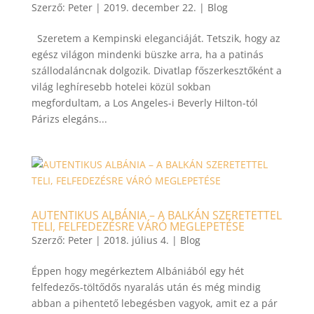
Szerző:
Peter
|
2019. december 22.
|
Blog
Szeretem a Kempinski eleganciáját. Tetszik, hogy az
egész világon mindenki büszke arra, ha a patinás
szállodaláncnak dolgozik. Divatlap főszerkesztőként a
világ leghíresebb hotelei közül sokban
megfordultam, a Los Angeles-i Beverly Hilton-tól
Párizs elegáns...
AUTENTIKUS ALBÁNIA – A BALKÁN SZERETETTEL
TELI, FELFEDEZÉSRE VÁRÓ MEGLEPETÉSE
Szerző:
Peter
|
2018. július 4.
|
Blog
Éppen hogy megérkeztem Albániából egy hét
felfedezős-töltődős nyaralás után és még mindig
abban a pihentető lebegésben vagyok, amit ez a pár