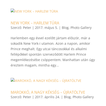
NEW YORK – HARLEM TÚRA
Szerző:
Peter
|
2017. május 5.
|
Blog
,
Photo Gallery
Harlemben egy évvel ezelőtt jártam először, már a
sokadik New York-i utamon. Azon a napon, amikor
Prince meghalt. Egy utcai táncosokkal és alkalmi
fellépőkkel spontán szerveződött Harlem Prince
megemlékezésébe csöppentem. Manhattan után úgy
éreztem magam, mintha egy...
MAROKKÓ, A NAGY KÉKSÉG – ÚJRATÖLTVE
Szerző:
Peter
|
2017. április 24.
|
Blog
,
Photo Gallery