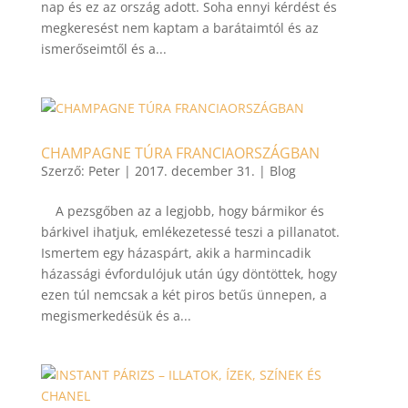
nap és ez az ország adott. Soha ennyi kérdést és
megkeresést nem kaptam a barátaimtól és az
ismerőseimtől és a...
CHAMPAGNE TÚRA FRANCIAORSZÁGBAN
Szerző:
Peter
|
2017. december 31.
|
Blog
A pezsgőben az a legjobb, hogy bármikor és
bárkivel ihatjuk, emlékezetessé teszi a pillanatot.
Ismertem egy házaspárt, akik a harmincadik
házassági évfordulójuk után úgy döntöttek, hogy
ezen túl nemcsak a két piros betűs ünnepen, a
megismerkedésük és a...