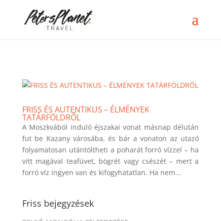
>
FRISS ÉS AUTENTIKUS – ÉLMÉNYEK
TATÁRFÖLDRŐL
A Moszkvából induló éjszakai vonat másnap délután
fut be Kazany városába, és bár a vonaton az utazó
folyamatosan utántöltheti a poharát forró vízzel – ha
vitt magával teafüvet, bögrét vagy csészét – mert a
forró víz ingyen van és kifogyhatatlan. Ha nem...
Friss bejegyzések