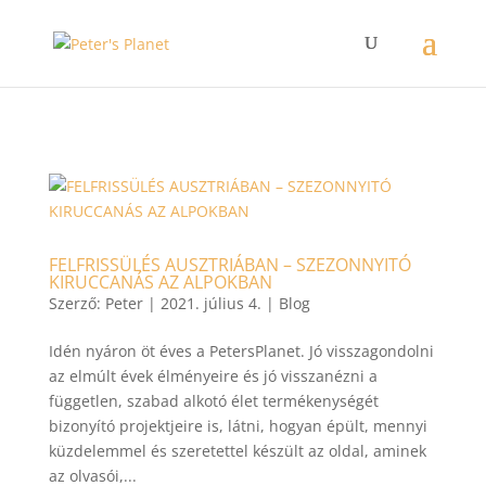
>
FELFRISSÜLÉS AUSZTRIÁBAN – SZEZONNYITÓ
KIRUCCANÁS AZ ALPOKBAN
Szerző:
Peter
|
2021. július 4.
|
Blog
Idén nyáron öt éves a PetersPlanet. Jó visszagondolni
az elmúlt évek élményeire és jó visszanézni a
független, szabad alkotó élet termékenységét
bizonyító projektjeire is, látni, hogyan épült, mennyi
küzdelemmel és szeretettel készült az oldal, aminek
az olvasói,...