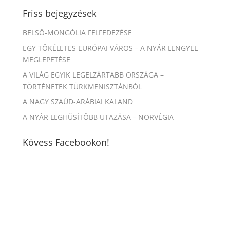
Friss bejegyzések
BELSŐ-MONGÓLIA FELFEDEZÉSE
EGY TÖKÉLETES EURÓPAI VÁROS – A NYÁR LENGYEL
MEGLEPETÉSE
A VILÁG EGYIK LEGELZÁRTABB ORSZÁGA –
TÖRTÉNETEK TÜRKMENISZTÁNBÓL
A NAGY SZAÚD-ARÁBIAI KALAND
A NYÁR LEGHŰSÍTŐBB UTAZÁSA – NORVÉGIA
Kövess Facebookon!