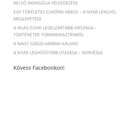
BELSŐ-MONGÓLIA FELFEDEZÉSE
EGY TÖKÉLETES EURÓPAI VÁROS – A NYÁR LENGYEL
MEGLEPETÉSE
A VILÁG EGYIK LEGELZÁRTABB ORSZÁGA –
TÖRTÉNETEK TÜRKMENISZTÁNBÓL
A NAGY SZAÚD-ARÁBIAI KALAND
A NYÁR LEGHŰSÍTŐBB UTAZÁSA – NORVÉGIA
Kövess Facebookon!