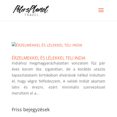
>
ÉRZELMEKKEL ÉS LÉLEKKEL TELI INDIA
Indiához megmagyarázhatatlan vonzalom fűz pár
éves korom óta. Izgatottan, de a korábbi utazós
tapasztalataim birtokában elvárások nélkül indultam
el, hogy végre felfedezzem. A valódi Indiát akartam
látni és érezni, ezért minimális szervezéssel
merültem el a...
Friss bejegyzések