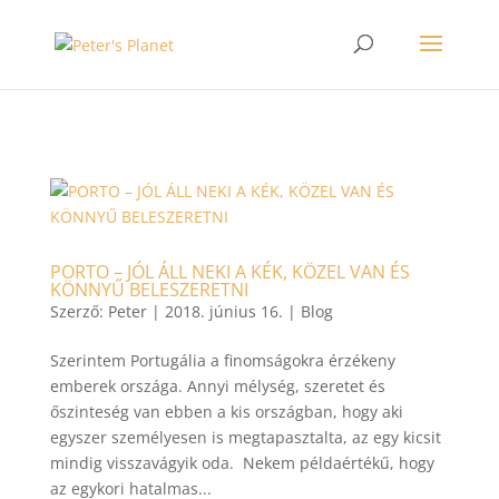
>
PORTO – JÓL ÁLL NEKI A KÉK, KÖZEL VAN ÉS
KÖNNYŰ BELESZERETNI
Szerző:
Peter
|
2018. június 16.
|
Blog
Szerintem Portugália a finomságokra érzékeny
emberek országa. Annyi mélység, szeretet és
őszinteség van ebben a kis országban, hogy aki
egyszer személyesen is megtapasztalta, az egy kicsit
mindig visszavágyik oda. Nekem példaértékű, hogy
az egykori hatalmas...