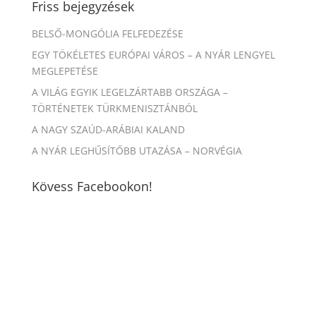
Friss bejegyzések
BELSŐ-MONGÓLIA FELFEDEZÉSE
EGY TÖKÉLETES EURÓPAI VÁROS – A NYÁR LENGYEL
MEGLEPETÉSE
A VILÁG EGYIK LEGELZÁRTABB ORSZÁGA –
TÖRTÉNETEK TÜRKMENISZTÁNBÓL
A NAGY SZAÚD-ARÁBIAI KALAND
A NYÁR LEGHŰSÍTŐBB UTAZÁSA – NORVÉGIA
Kövess Facebookon!