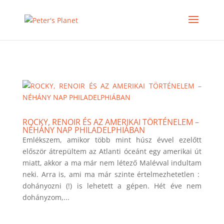
>
ROCKY, RENOIR ÉS AZ AMERIKAI TÖRTÉNELEM –
NÉHÁNY NAP PHILADELPHIÁBAN
Emlékszem, amikor több mint húsz évvel ezelőtt
először átrepültem az Atlanti óceánt egy amerikai út
miatt, akkor a ma már nem létező Malévval indultam
neki. Arra is, ami ma már szinte értelmezhetetlen :
dohányozni (!) is lehetett a gépen. Hét éve nem
dohányzom,...