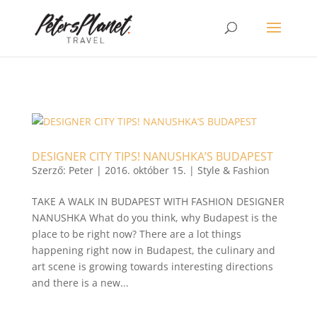
>
DESIGNER CITY TIPS! NANUSHKA’S BUDAPEST
Szerző:
Peter
|
2016. október 15.
|
Style & Fashion
TAKE A WALK IN BUDAPEST WITH FASHION DESIGNER
NANUSHKA What do you think, why Budapest is the
place to be right now? There are a lot things
happening right now in Budapest, the culinary and
art scene is growing towards interesting directions
and there is a new...