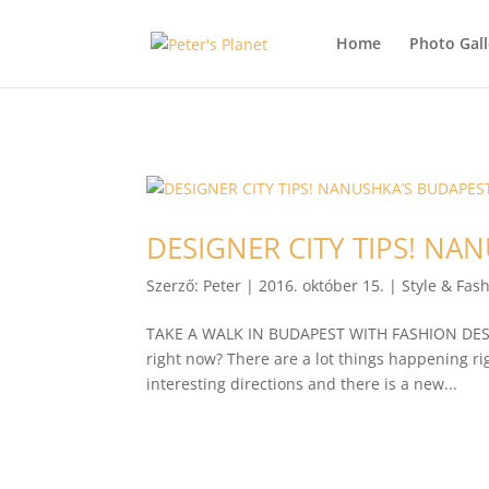
>
Home
Photo Gall
DESIGNER CITY TIPS! NA
Szerző:
Peter
|
2016. október 15.
|
Style & Fas
TAKE A WALK IN BUDAPEST WITH FASHION DESI
right now? There are a lot things happening ri
interesting directions and there is a new...