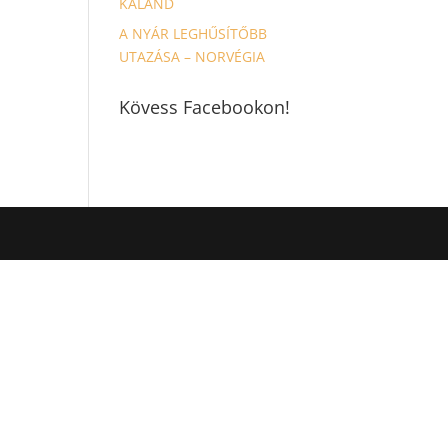
KALAND
A NYÁR LEGHŰSÍTŐBB
UTAZÁSA – NORVÉGIA
Kövess Facebookon!