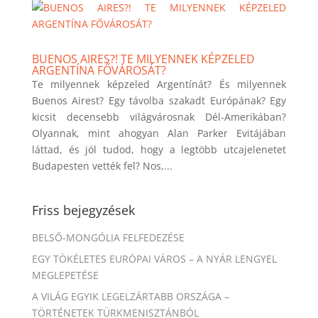
BUENOS AIRES?! TE MILYENNEK KÉPZELED
ARGENTÍNA FŐVÁROSÁT?
Te milyennek képzeled Argentínát? És milyennek
Buenos Airest? Egy távolba szakadt Európának? Egy
kicsit decensebb világvárosnak Dél-Amerikában?
Olyannak, mint ahogyan Alan Parker Evitájában
láttad, és jól tudod, hogy a legtöbb utcajelenetet
Budapesten vették fel? Nos,...
Friss bejegyzések
BELSŐ-MONGÓLIA FELFEDEZÉSE
EGY TÖKÉLETES EURÓPAI VÁROS – A NYÁR LENGYEL
MEGLEPETÉSE
A VILÁG EGYIK LEGELZÁRTABB ORSZÁGA –
TÖRTÉNETEK TÜRKMENISZTÁNBÓL