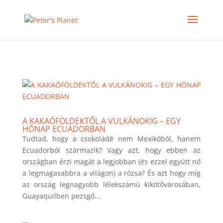
>
A KAKAÓFÖLDEKTŐL A VULKÁNOKIG – EGY
HÓNAP ECUADORBAN
Tudtad, hogy a csokoládé nem Mexikóból, hanem
Ecuadorból származik? Vagy azt, hogy ebben az
országban érzi magát a legjobban (és ezzel együtt nő
a legmagasabbra a világon) a rózsa? És azt hogy míg
az ország legnagyobb lélekszámú kikötővárosában,
Guayaquilben pezsgő...