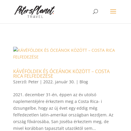
>
KÁVÉFÖLDEK ÉS ÓCEÁNOK KÖZÖTT – COSTA
RICA FELFEDEZÉSE
Szerző:
Peter
|
2022. január 30.
|
Blog
2021. december 31-én, éppen az év utolsó
naplementéjére érkeztem meg a Costa Rica- i
dzsungelbe, hogy az új évet egy eddig még
felfedezetlen latin-amerikai országban kezdjem. Az
ország fővárosába, San Joséba érkeztem meg, de
mivel korábban tapasztalt utazóktól sem...