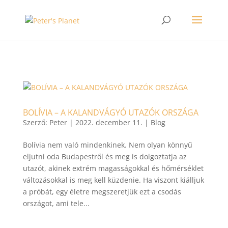
>
BOLÍVIA – A KALANDVÁGYÓ UTAZÓK ORSZÁGA
Szerző:
Peter
|
2022. december 11.
|
Blog
Bolívia nem való mindenkinek. Nem olyan könnyű
eljutni oda Budapestről és meg is dolgoztatja az
utazót, akinek extrém magasságokkal és hőmérséklet
változásokkal is meg kell küzdenie. Ha viszont kiálljuk
a próbát, egy életre megszeretjük ezt a csodás
országot, ami tele...