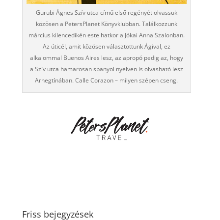
Gurubi Ágnes Szív utca című első regényét olvassuk
közösen a PetersPlanet Könyvklubban. Találkozzunk
március kilencedikén este hatkor a Jókai Anna Szalonban.
Az úticél, amit közösen választottunk Ágival, ez
alkalommal Buenos Aires lesz, az apropó pedig az, hogy
a Szív utca hamarosan spanyol nyelven is olvasható lesz
Arnegtínában. Calle Corazon – milyen szépen cseng.
Friss bejegyzések