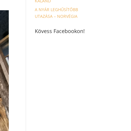
KALAND
A NYÁR LEGHŰSÍTŐBB
UTAZÁSA – NORVÉGIA
Kövess Facebookon!