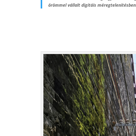
örömmel vállalt digitáis méregtelenítésbe