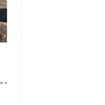
em, a