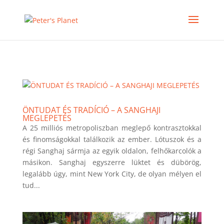
>
ÖNTUDAT ÉS TRADÍCIÓ – A SANGHAJI
MEGLEPETÉS
A 25 milliós metropoliszban meglepő kontrasztokkal
és finomságokkal találkozik az ember. Lótuszok és a
régi Sanghaj sármja az egyik oldalon, felhőkarcolók a
másikon. Sanghaj egyszerre lüktet és dübörög,
legalább úgy, mint New York City, de olyan mélyen el
tud...