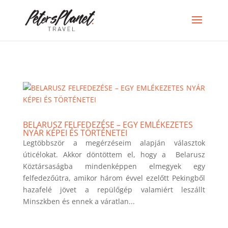
>
BELARUSZ FELFEDEZÉSE – EGY EMLÉKEZETES
NYÁR KÉPEI ÉS TÖRTÉNETEI
Legtöbbször a megérzéseim alapján választok
úticélokat. Akkor döntöttem el, hogy a Belarusz
Köztársaságba mindenképpen elmegyek egy
felfedezőútra, amikor három évvel ezelőtt Pekingből
hazafelé jövet a repülőgép valamiért leszállt
Minszkben és ennek a váratlan...