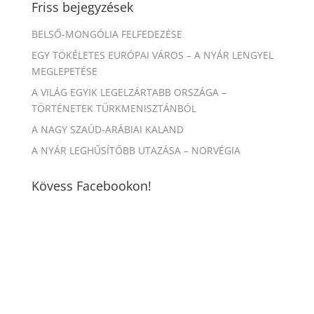
Friss bejegyzések
BELSŐ-MONGÓLIA FELFEDEZÉSE
EGY TÖKÉLETES EURÓPAI VÁROS – A NYÁR LENGYEL
MEGLEPETÉSE
A VILÁG EGYIK LEGELZÁRTABB ORSZÁGA –
TÖRTÉNETEK TÜRKMENISZTÁNBÓL
A NAGY SZAÚD-ARÁBIAI KALAND
A NYÁR LEGHŰSÍTŐBB UTAZÁSA – NORVÉGIA
Kövess Facebookon!