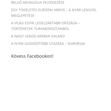
BELSŐ-MONGÓLIA FELFEDEZÉSE
EGY TÖKÉLETES EURÓPAI VÁROS – A NYÁR LENGYEL
MEGLEPETÉSE
A VILÁG EGYIK LEGELZÁRTABB ORSZÁGA –
TÖRTÉNETEK TÜRKMENISZTÁNBÓL
A NAGY SZAÚD-ARÁBIAI KALAND
A NYÁR LEGHŰSÍTŐBB UTAZÁSA – NORVÉGIA
Kövess Facebookon!