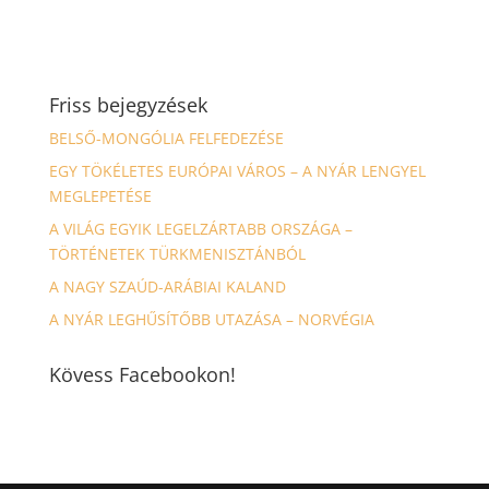
Friss bejegyzések
BELSŐ-MONGÓLIA FELFEDEZÉSE
EGY TÖKÉLETES EURÓPAI VÁROS – A NYÁR LENGYEL
MEGLEPETÉSE
A VILÁG EGYIK LEGELZÁRTABB ORSZÁGA –
TÖRTÉNETEK TÜRKMENISZTÁNBÓL
A NAGY SZAÚD-ARÁBIAI KALAND
A NYÁR LEGHŰSÍTŐBB UTAZÁSA – NORVÉGIA
Kövess Facebookon!