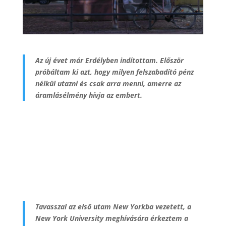
Az új évet már Erdélyben indítottam. Először
próbáltam ki azt, hogy milyen felszabadító pénz
nélkül utazni és csak arra menni, amerre az
áramlásélmény hívja az embert.
Tavasszal az első utam New Yorkba vezetett, a
New York University meghívására érkeztem a