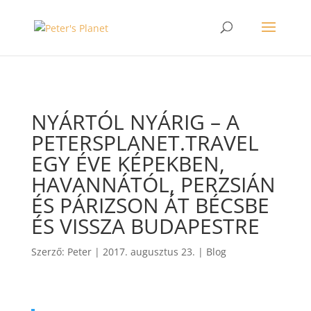
>
NYÁRTÓL NYÁRIG – A
PETERSPLANET.TRAVEL
EGY ÉVE KÉPEKBEN,
HAVANNÁTÓL, PERZSIÁN
ÉS PÁRIZSON ÁT BÉCSBE
ÉS VISSZA BUDAPESTRE
Szerző:
Peter
|
2017. augusztus 23.
|
Blog