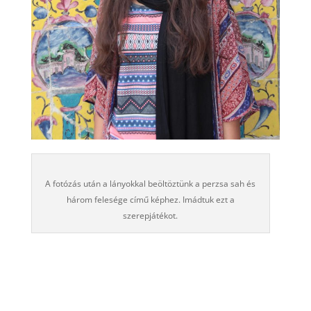
A fotózás után a lányokkal beöltöztünk a perzsa sah és
három felesége című képhez. Imádtuk ezt a
szerepjátékot.