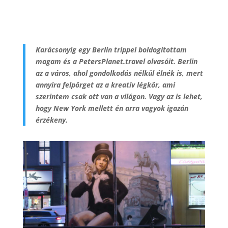
Karácsonyig egy Berlin trippel boldogítottam
magam és a PetersPlanet.travel olvasóit. Berlin
az a város, ahol gondolkodás nélkül élnék is, mert
annyira felpörget az a kreatív légkör, ami
szerintem csak ott van a világon. Vagy az is lehet,
hogy New York mellett én arra vagyok igazán
érzékeny.