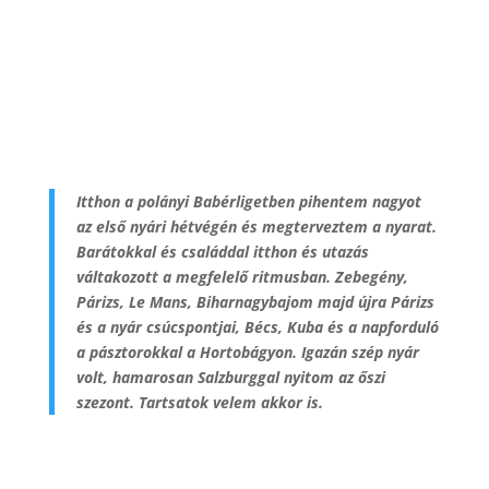
Itthon a polányi Babérligetben pihentem nagyot
az első nyári hétvégén és megterveztem a nyarat.
Barátokkal és családdal itthon és utazás
váltakozott a megfelelő ritmusban. Zebegény,
Párizs, Le Mans, Biharnagybajom majd újra Párizs
és a nyár csúcspontjai, Bécs, Kuba és a napforduló
a pásztorokkal a Hortobágyon. Igazán szép nyár
volt, hamarosan Salzburggal nyitom az őszi
szezont. Tartsatok velem akkor is.