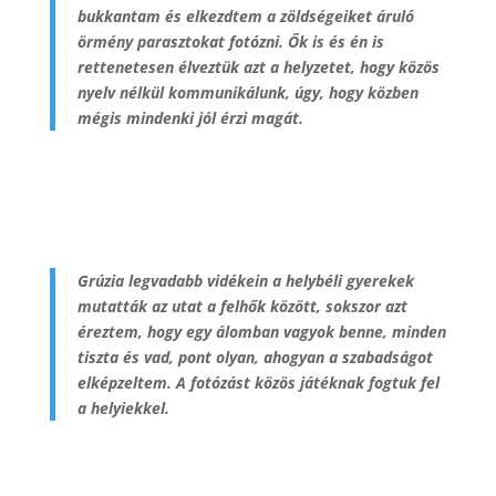
bukkantam és elkezdtem a zöldségeiket áruló
örmény parasztokat fotózni. Ők is és én is
rettenetesen élveztük azt a helyzetet, hogy közös
nyelv nélkül kommunikálunk, úgy, hogy közben
mégis mindenki jól érzi magát.
Grúzia legvadabb vidékein a helybéli gyerekek
mutatták az utat a felhők között, sokszor azt
éreztem, hogy egy álomban vagyok benne, minden
tiszta és vad, pont olyan, ahogyan a szabadságot
elképzeltem. A fotózást közös játéknak fogtuk fel
a helyiekkel.