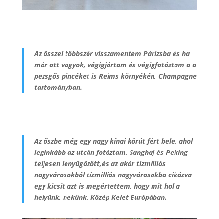
Az ősszel többször visszamentem Párizsba és ha
már ott vagyok, végigjártam és végigfotóztam a a
pezsgős pincéket is Reims környékén, Champagne
tartományban.
Az őszbe még egy nagy kínai körút fért bele, ahol
leginkább az utcán fotóztam, Sanghaj és Peking
teljesen lenyűgözött,és az akár tízmilliós
nagyvárosokból tízmilliós nagyvárosokba cikázva
egy kicsit azt is megértettem, hogy mit hol a
helyünk, nekünk, Közép Kelet Európában.