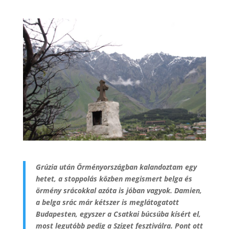
Grúzia után Örményországban kalandoztam egy
hetet, a stoppolás közben megismert belga és
örmény srácokkal azóta is jóban vagyok. Damien,
a belga srác már kétszer is meglátogatott
Budapesten, egyszer a Csatkai búcsúba kísért el,
most legutóbb pedig a Sziget fesztiválra. Pont ott