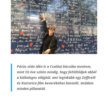
Párizs után idén is a Csatkai búcsúba mentem,
mint tíz éve szinte mindig, hogy feltöltődjek abból
a különleges világból, ami leginkább egy Zeffirelli
és Kusturica film keverékéhez hasonlít. Imádom
minden pillanatát.