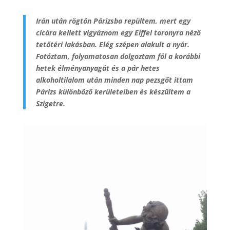
Irán után rögtön Párizsba repültem, mert egy
cicára kellett vigyáznom egy Eiffel toronyra néző
tetőtéri lakásban. Elég szépen alakult a nyár.
Fotóztam, folyamatosan dolgoztam föl a korábbi
hetek élményanyagát és a pár hetes
alkoholtilalom után minden nap pezsgőt ittam
Párizs különböző kerületeiben és készültem a
Szigetre.