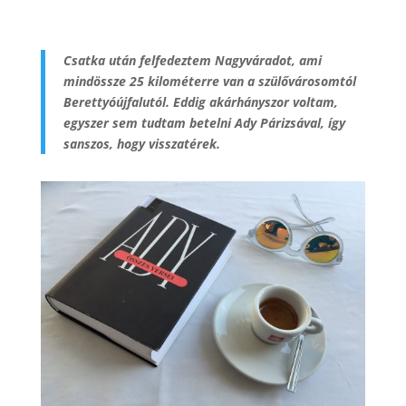
Csatka után felfedeztem Nagyváradot, ami
mindössze 25 kilométerre van a szülővárosomtól
Berettyóújfalutól. Eddig akárhányszor voltam,
egyszer sem tudtam betelni Ady Párizsával, így
sanszos, hogy visszatérek.