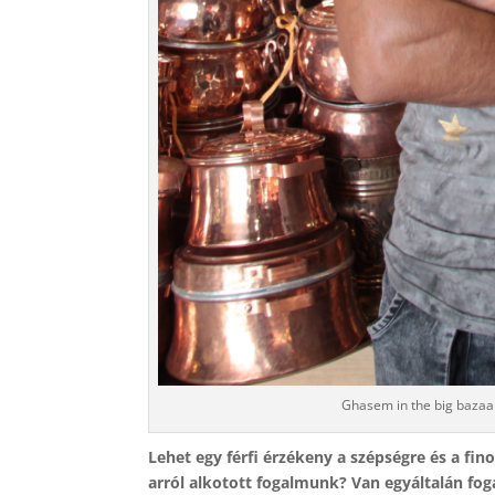
Ghasem in the big bazaa
Lehet egy férfi érzékeny a szépségre és a fin
arról alkotott fogalmunk? Van egyáltalán foga