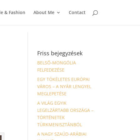
le & Fashion
About Me
Contact
Friss bejegyzések
BELSŐ-MONGÓLIA
FELFEDEZÉSE
EGY TÖKÉLETES EURÓPAI
VÁROS – A NYÁR LENGYEL
MEGLEPETÉSE
A VILÁG EGYIK
LEGELZÁRTABB ORSZÁGA –
TÖRTÉNETEK
TÜRKMENISZTÁNBÓL
A NAGY SZAÚD-ARÁBIAI