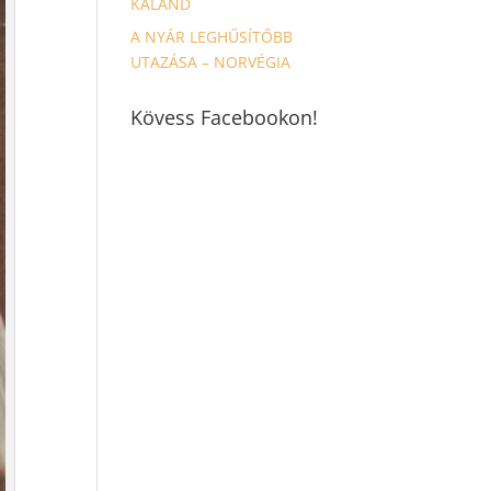
KALAND
A NYÁR LEGHŰSÍTŐBB
UTAZÁSA – NORVÉGIA
Kövess Facebookon!