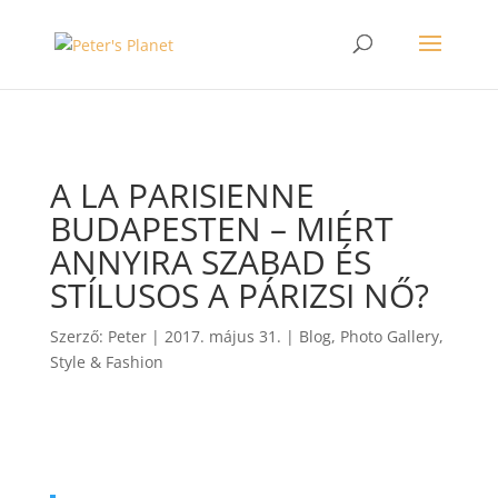
>
A LA PARISIENNE
BUDAPESTEN – MIÉRT
ANNYIRA SZABAD ÉS
STÍLUSOS A PÁRIZSI NŐ?
Szerző:
Peter
|
2017. május 31.
|
Blog
,
Photo Gallery
,
Style & Fashion