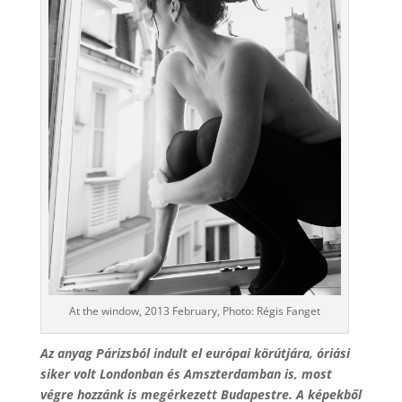
At the window, 2013 February, Photo: Régis Fanget
Az anyag Párizsból indult el európai körútjára, óriási
siker volt Londonban és Amszterdamban is, most
végre hozzánk is megérkezett Budapestre. A képekből