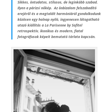
Sikkes, öntudatos, stílusos, de leginkább szabad.
Ilyen a párizsi nőkép. Az önbizalom felszabadító
erejéről és a megtalált harmóniáról gondolkodunk
közösen egy holnap nyíló, ingyenesen látogatható
utazó kiállítás a La Parisenne by Sofitel
retrospektív, ikonikus és modern, fiatal
fotográfusok képeit bemutató tárlata kapcsán.