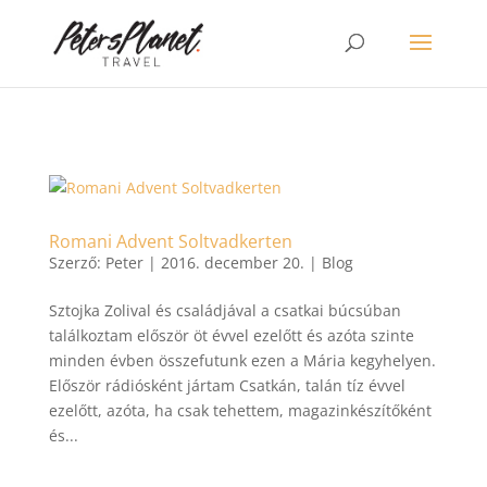
>
Romani Advent Soltvadkerten
Szerző:
Peter
|
2016. december 20.
|
Blog
Sztojka Zolival és családjával a csatkai búcsúban
találkoztam először öt évvel ezelőtt és azóta szinte
minden évben összefutunk ezen a Mária kegyhelyen.
Először rádiósként jártam Csatkán, talán tíz évvel
ezelőtt, azóta, ha csak tehettem, magazinkészítőként
és...