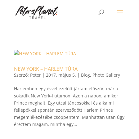
>
NEW YORK – HARLEM TÚRA
Szerző:
Peter
|
2017. május 5.
|
Blog
,
Photo Gallery
Harlemben egy évvel ezelőtt jártam először, már a
sokadik New York-i utamon. Azon a napon, amikor
Prince meghalt. Egy utcai táncosokkal és alkalmi
fellépőkkel spontán szerveződött Harlem Prince
megemlékezésébe csöppentem. Manhattan után úgy
éreztem magam, mintha egy...